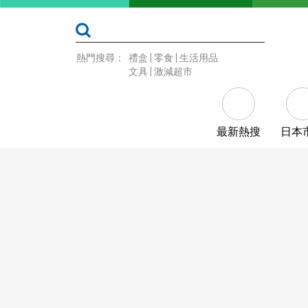
熱門搜尋：
禮盒
零食
生活用品
文具
激減超市
最新熱搜
日本