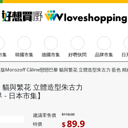
市集
韓國市集
德國市集
好嘢快閃
品牌市集
日
版Morozoff Câline戀戀巴黎 貓與繁花 立體造型朱古力 藍色 
戀巴黎 貓與繁花 立體造型朱古力
 - 日本市集】
$118.00
建議零售價
89.9
$
特價