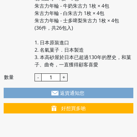
朱古力年輪 - 牛奶朱古力 1枚 × 4包
朱古力年輪 - 白朱古力 1枚 × 4包
朱古力年輪 - 士多啤梨朱古力 1枚 × 4包
(36件，共26包入)
1. 日本原裝進口
2. 名氣菓子．日本製造
3. 本高砂屋於日本已超過130年的歷史，和菓
子、曲奇，一直獲得顧客喜愛
數量
-
+
返貨通知您
好想買多啲