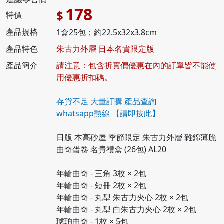
178
$
特價
產品規格
1盒25包；約22.5x32x3.8cm
產品特色
朱古力外層 日本名貴限定版
產品簡介
請注意：包含折實價優惠在內的訂單皆不能使
用優惠折扣碼。
存貨不足 大量訂購 產品查詢
whatsapp熱線
【請即按此】
日版 本高砂屋 季節限定 朱古力外層 雜錦薄脆
曲奇蛋卷 名貴禮盒 (26包) AL20
年輪曲奇 - 三角 3枚 × 2包
年輪曲奇 - 短冊 2枚 × 2包
年輪曲奇 - 丸型 朱古力夾心 2枚 × 2包
年輪曲奇 - 丸型 白朱古力夾心 2枚 × 2包
琥珀曲奇 - 1枚 × 5包