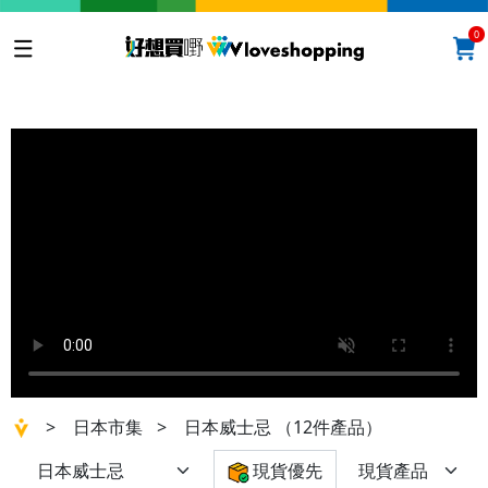
0
>
日本市集
>
日本威士忌
（12件產品）
現貨優先