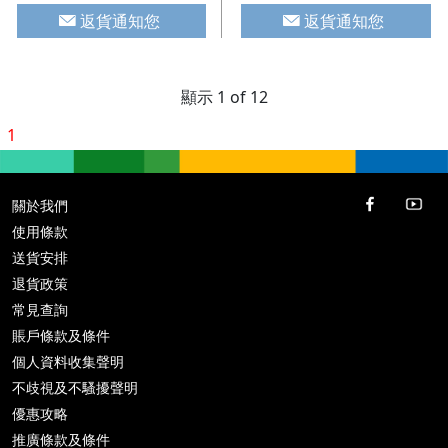
返貨通知您
返貨通知您
顯示 1 of 12
1
關於我們
使用條款
送貨安排
退貨政策
常見查詢
賬戶條款及條件
個人資料收集聲明
不歧視及不騷擾聲明
優惠攻略
推廣條款及條件