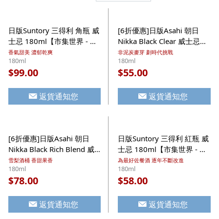
日版Suntory 三得利 角瓶 威
[6折優惠]日版Asahi 朝日
士忌 180ml【市集世界 - 日
Nikka Black Clear 威士忌
本市集】
180ml【市集世界 - 日本市
香氣甜美 濃郁乾爽
非泥炭麥芽 劃時代挑戰
180ml
180ml
集】
99.00
55.00
$
$
返貨通知您
返貨通知您
[6折優惠]日版Asahi 朝日
日版Suntory 三得利 紅瓶 威
Nikka Black Rich Blend 威
士忌 180ml【市集世界 - 日
士忌 180ml【市集世界 - 日
本市集】
雪梨酒桶 香甜果香
為最好佐餐酒 逐年不斷改進
180ml
180ml
本市集】
78.00
58.00
$
$
返貨通知您
返貨通知您