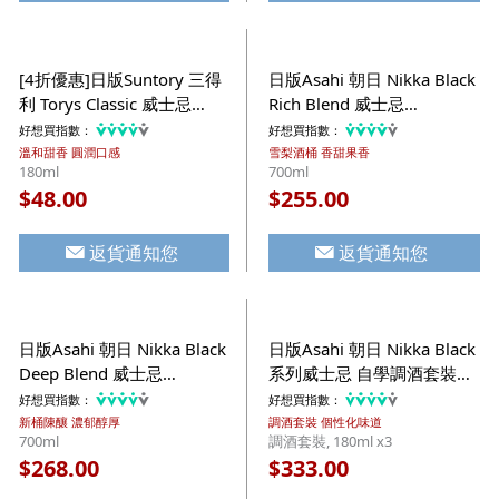
[4折優惠]日版Suntory 三得
日版Asahi 朝日 Nikka Black
利 Torys Classic 威士忌
Rich Blend 威士忌
180ml【市集世界 - 日本市
700ml【市集世界 - 日本市
好想買指數：
好想買指數：
集】
集】
溫和甜香 圓潤口感
雪梨酒桶 香甜果香
180ml
700ml
48.00
255.00
$
$
返貨通知您
返貨通知您
日版Asahi 朝日 Nikka Black
日版Asahi 朝日 Nikka Black
Deep Blend 威士忌
系列威士忌 自學調酒套裝
700ml【市集世界 - 日本市
180ml x3【市集世界 - 日本
好想買指數：
好想買指數：
集】
市集】
新桶陳釀 濃郁醇厚
調酒套裝 個性化味道
700ml
調酒套裝, 180ml x3
268.00
333.00
$
$