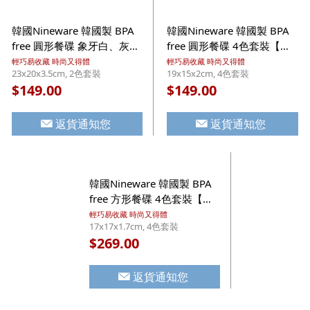
韓國Nineware 韓國製 BPA
韓國Nineware 韓國製 BPA
free 圓形餐碟 象牙白、灰色
free 圓形餐碟 4色套裝【市
2件裝【市集世界 - 韓國市
集世界 - 韓國市集】
輕巧易收藏 時尚又得體
輕巧易收藏 時尚又得體
23x20x3.5cm, 2色套裝
19x15x2cm, 4色套裝
集】
149.00
149.00
$
$
返貨通知您
返貨通知您
韓國Nineware 韓國製 BPA
free 方形餐碟 4色套裝【市
集世界 - 韓國市集】
輕巧易收藏 時尚又得體
17x17x1.7cm, 4色套裝
269.00
$
返貨通知您