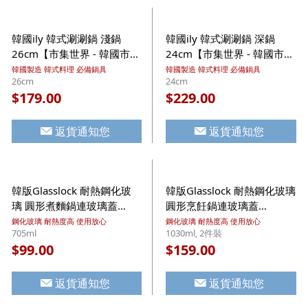
韓國ily 韓式涮涮鍋 淺鍋
韓國ily 韓式涮涮鍋 深鍋
26cm【市集世界 - 韓國市
24cm【市集世界 - 韓國市
集】(平行進口)
集】(平行進口)
韓國製造 韓式料理 必備鍋具
韓國製造 韓式料理 必備鍋具
26cm
24cm
179.00
229.00
$
$
返貨通知您
返貨通知您
韓版Glasslock 耐熱鋼化玻
韓版Glasslock 耐熱鋼化玻璃
璃 圓形煮麵鍋連玻璃蓋
圓形烹飪鍋連玻璃蓋
705ml【市集世界 - 韓國市
1030ml (2件套裝)【市集世
鋼化玻璃 耐熱度高 使用放心
鋼化玻璃 耐熱度高 使用放心
705ml
1030ml, 2件裝
集】
界 - 韓國市集】
99.00
159.00
$
$
返貨通知您
返貨通知您