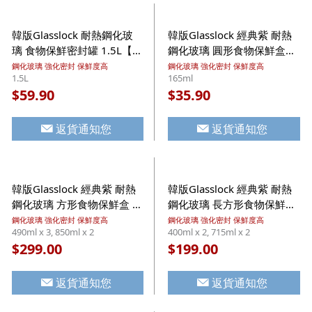
韓版Glasslock 耐熱鋼化玻
韓版Glasslock 經典紫 耐熱
璃 食物保鮮密封罐 1.5L【市
鋼化玻璃 圓形食物保鮮盒
集世界 - 韓國市集】
165ml【市集世界 - 韓國市
鋼化玻璃 強化密封 保鮮度高
鋼化玻璃 強化密封 保鮮度高
1.5L
165ml
集】
59.90
35.90
$
$
返貨通知您
返貨通知您
韓版Glasslock 經典紫 耐熱
韓版Glasslock 經典紫 耐熱
鋼化玻璃 方形食物保鮮盒 5
鋼化玻璃 長方形食物保鮮盒
件套裝【市集世界 - 韓國市
4件套裝【市集世界 - 韓國市
鋼化玻璃 強化密封 保鮮度高
鋼化玻璃 強化密封 保鮮度高
490ml x 3, 850ml x 2
400ml x 2, 715ml x 2
集】
集】
299.00
199.00
$
$
返貨通知您
返貨通知您