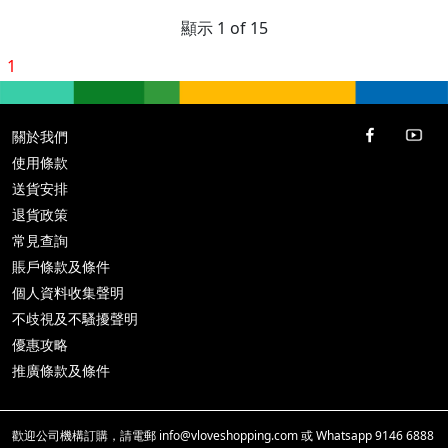
顯示 1 of 15
1
關於我們
使用條款
送貨安排
退貨政策
常見查詢
賬戶條款及條件
個人資料收集聲明
不歧視及不騷擾聲明
優惠攻略
推廣條款及條件
歡迎公司機構訂購，請電郵
info@vloveshopping.com
或 Whatsapp
9146 6888