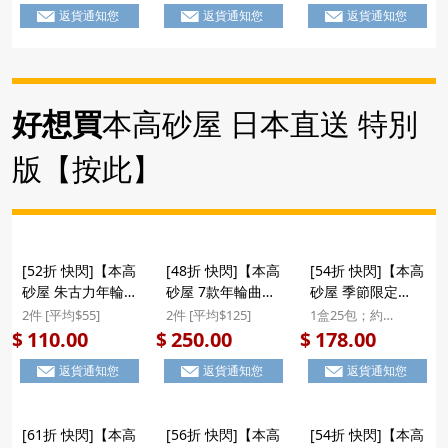
返貨通知您
返貨通知您
返貨通知您
(912) ($118/2件) #
包) E20 (276)
聖誕新年禮盒
($310/2件) #聖誕
新年禮盒
好想買
本高砂屋 日本直送 特別
版【按此】
[52折 快閃]【本高
[48折 快閃]【本高
[54折 快閃]【本高
砂屋 朱古力年輪曲
砂屋 7款年輪曲奇
砂屋 季節限定
奇 H5】日版 本高
(EHS15)】日版 本
AL20】日版 本高
2件 [平均$55]
2件 [平均$125]
1盒25包；約
砂屋 季節限定
高砂屋 季節限定
砂屋 季節限定 朱
22.5x32x3.8cm
110.00
250.00
178.00
$
$
$
Écorse 2款朱古力
朱古力外層 雜錦薄
古力外層 雜錦薄脆
返貨通知您
返貨通知您
返貨通知您
外層 年輪曲奇 薄
脆曲奇蛋卷 名貴禮
曲奇蛋卷 名貴禮盒
脆蛋卷禮盒 (1盒10
盒 (28件) EHS15
(25包) AL20 #新年
件) H5 (009)
($250/2件) #聖誕
禮物
[61折 快閃]【本高
[56折 快閃]【本高
[54折 快閃]【本高
($110/2件)
新年禮盒