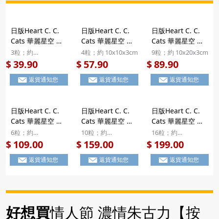
日版Heart C. C.
日版Heart C. C.
日版Heart C. C.
Cats 華麗星空 貓
Cats 華麗星空 貓
Cats 華麗星空 貓
咪飛吻 立體造型朱
咪與肉球掌印 立體
咪情侶 立體造型朱
3粒；約
4粒；約 10x10x3cm
9粒；約 10x20x3cm
古力 精緻絲帶蝴蝶
造型朱古力 精緻絲
古力 禮盒 9粒裝
11x7x2.5cm
39.90
57.90
89.90
$
$
$
結小禮盒 3粒裝
帶蝴蝶結小禮盒 4
【市集世界 - 日本
返貨通知您
返貨通知您
返貨通知您
【市集世界 - 日本
粒裝【市集世界 -
市集】
市集】
日本市集】
日版Heart C. C.
日版Heart C. C.
日版Heart C. C.
Cats 華麗星空 貓
Cats 華麗星空 貓
Cats 華麗星空 貓
咪情侶 立體造型朱
咪情侶 立體造型朱
咪情侶 立體造型朱
6粒；約
10粒；約
16粒；約
古力 蝶番鐵罐禮盒
古力 鐵罐禮盒 10
古力 禮盒 16粒裝
13x10x3.5cm
21.5x9.5x3cm
18x17x3cm
109.00
159.00
199.00
$
$
$
6粒裝【市集世界 -
粒裝【市集世界 -
【市集世界 - 日本
返貨通知您
返貨通知您
返貨通知您
日本市集】
日本市集】
市集】
好想買
情人節 濃情朱古力【按