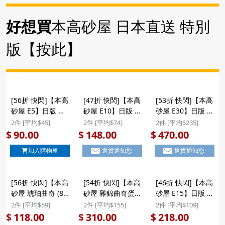
好想買
本高砂屋 日本直送 特別
版【按此】
[56折 快閃]【本高
[47折 快閃]【本高
[53折 快閃]【本高
砂屋 E5】日版 本
砂屋 E10】日版 本
砂屋 E30】日版 本
高砂屋 雜錦薄脆曲
高砂屋 雜錦薄脆曲
高砂屋 雜錦薄脆曲
2件 [平均$45]
2件 [平均$74]
2件 [平均$235]
奇蛋卷禮盒 (8包)
奇蛋卷 (16包) E10
奇蛋卷 (47包) 圓罐
90.00
148.00
470.00
$
$
$
E5 ($90/2件)
($148/2件)
裝 E30 ($470/2件)
加入購物車
返貨通知您
返貨通知您
[56折 快閃]【本高
[54折 快閃]【本高
[46折 快閃]【本高
砂屋 琥珀曲奇 (8
砂屋 雜錦曲奇蛋卷
砂屋 E15】日版 本
包)】日版 本高砂
(E20)】日版 本高
高砂屋 雜錦薄脆曲
2件 [平均$59]
2件 [平均$155]
2件 [平均$109]
屋 琥珀曲奇 杏仁
砂屋 4款雜錦 薄脆
奇蛋卷禮盒 (24包)
118.00
310.00
218.00
$
$
$
薄脆禮盒 (8包)
曲奇蛋卷禮盒 (32
E15 ($218/2件)