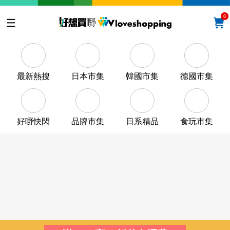
0
最新熱搜
日本市集
韓國市集
德國市集
好嘢快閃
品牌市集
日系精品
食玩市集