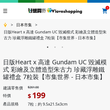
0
>
日本市集
>
日版Heart x 高達 Gundam UC 毀滅模式 彩繪及立體造型朱
古力 珍藏浮雕鐵罐禮盒 7粒裝【市集世界 - 日本市集】
日版Heart x 高達 Gundam UC 毀滅模
式 彩繪及立體造型朱古力 珍藏浮雕鐵
罐禮盒 7粒裝【市集世界 - 日本市集】
$261.00
建議零售價
199
$
特價
產品規格
7粒；約 9.5x21.5x3cm