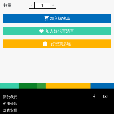
數量
-
+
加入購物車
加入好想買清單
好想買多啲
關於我們
使用條款
送貨安排