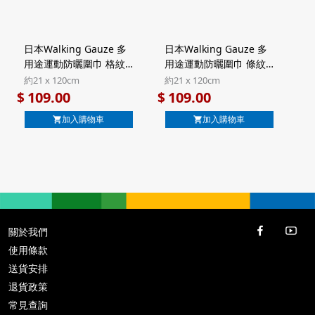
日本Walking Gauze 多
日本Walking Gauze 多
用途運動防曬圍巾 格紋
用途運動防曬圍巾 條紋
藍色 日本製 UV加工 純棉
深藍色 日本製 UV加工 純
約21 x 120cm
約21 x 120cm
三重紗巾【市集世界 - 日
棉三重紗巾【市集世界 -
109.00
109.00
$
$
本市集】
日本市集】
加入購物車
加入購物車
關於我們
使用條款
送貨安排
退貨政策
常見查詢