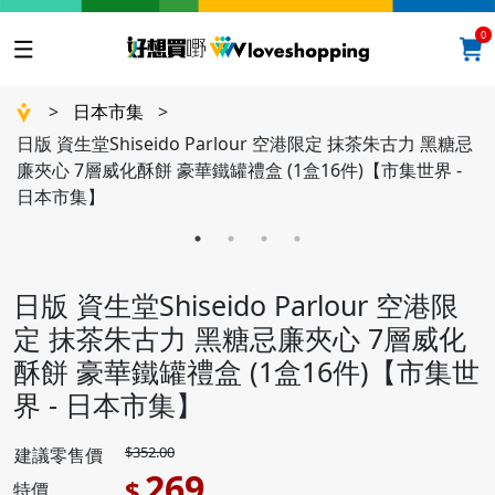
0
>
日本市集
>
日版 資生堂Shiseido Parlour 空港限定 抹茶朱古力 黑糖忌
廉夾心 7層威化酥餅 豪華鐵罐禮盒 (1盒16件)【市集世界 -
日本市集】
日版 資生堂Shiseido Parlour 空港限
定 抹茶朱古力 黑糖忌廉夾心 7層威化
酥餅 豪華鐵罐禮盒 (1盒16件)【市集世
界 - 日本市集】
$352.00
建議零售價
269
$
特價