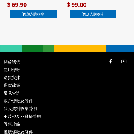
【市集世界 - 日本市集】
世界 - 日本市集】
69.90
99.00
$
$
加入購物車
加入購物車
關於我們
使用條款
送貨安排
退貨政策
常見查詢
賬戶條款及條件
個人資料收集聲明
不歧視及不騷擾聲明
優惠攻略
推廣條款及條件