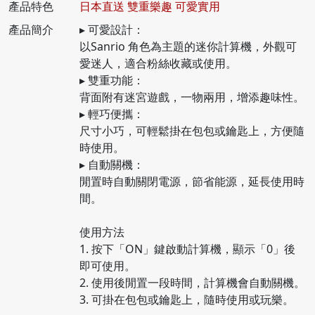
產品特色
日本直送 雙重樂趣 可愛實用
產品簡介
▸ 可愛設計：
以Sanrio 角色為主題的迷你計算機，外觀可
愛迷人，適合粉絲收藏或使用。
▸ 雙重功能：
背面附有迷宮遊戲，一物兩用，增添趣味性。
▸ 輕巧便攜：
尺寸小巧，可輕鬆掛在包包或鑰匙上，方便隨
時使用。
▸ 自動關機：
閒置時自動關閉電源，節省能源，延長使用時
間。
使用方法
1. 按下「ON」鍵啟動計算機，顯示「0」後
即可使用。
2. 使用後閒置一段時間，計算機會自動關機。
3. 可掛在包包或鑰匙上，隨時使用或玩樂。