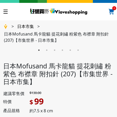
0
>
日本市集
>
日本Mofusand 馬卡龍貓 提花刺繡 粉紫色 布襟章 附扣針
(207)【市集世界 - 日本市集】
日本Mofusand 馬卡龍貓 提花刺繡 粉
紫色 布襟章 附扣針 (207)【市集世界 -
日本市集】
$130.00
建議零售價
99
$
特價
產品規格
約7.5 x 8 cm