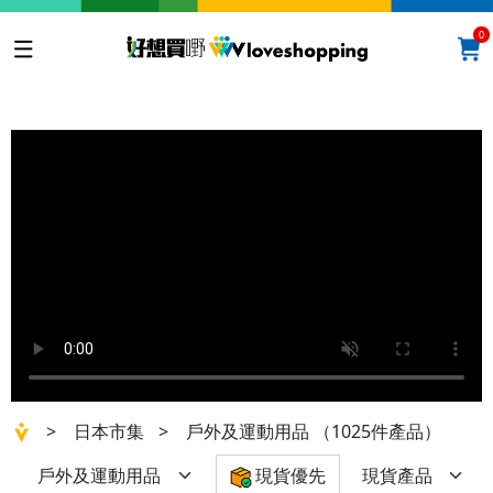
0
>
日本市集
>
戶外及運動用品
（1025件產品）
現貨優先