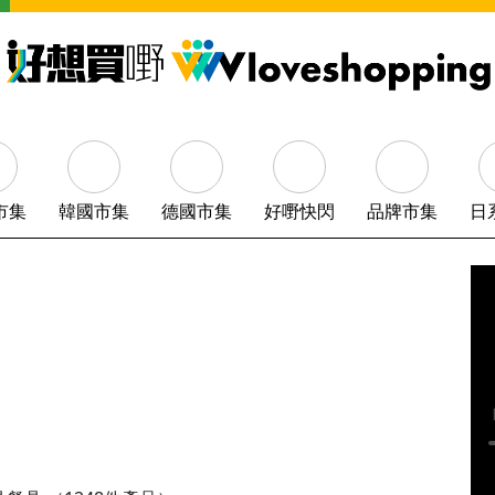
市集
韓國市集
德國市集
好嘢快閃
品牌市集
日