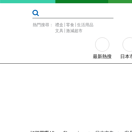
熱門搜尋：
禮盒
零食
生活用品
文具
激減超市
最新熱搜
日本