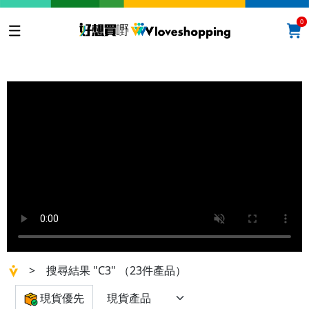
0
>
搜尋結果 "C3"
（23件產品）
現貨優先