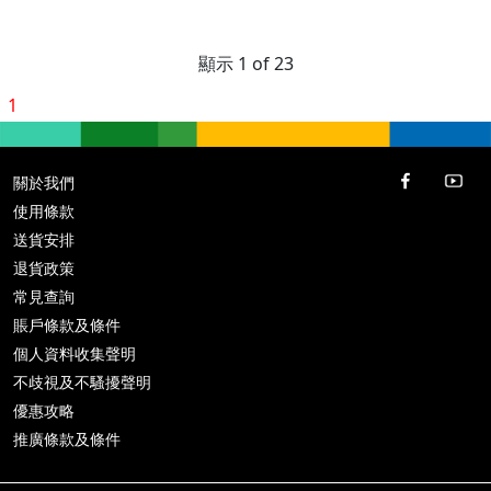
顯示 1 of 23
1
關於我們
使用條款
送貨安排
退貨政策
常見查詢
賬戶條款及條件
個人資料收集聲明
不歧視及不騷擾聲明
優惠攻略
推廣條款及條件