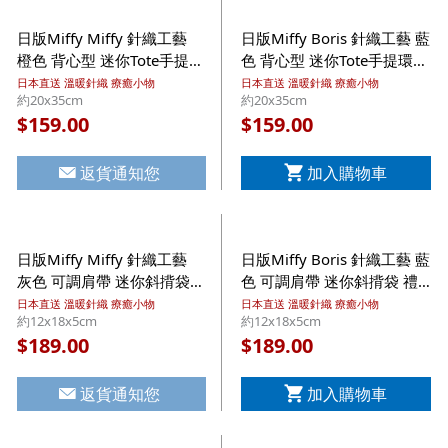
日版Miffy Miffy 針織工藝
日版Miffy Boris 針織工藝 藍
橙色 背心型 迷你Tote手提環
色 背心型 迷你Tote手提環保
保購物袋 禮盒【市集世界 -
購物袋 禮盒【市集世界 - 日
日本直送 溫暖針織 療癒小物
日本直送 溫暖針織 療癒小物
約20x35cm
約20x35cm
日本市集】
本市集】
159.00
159.00
$
$
返貨通知您
加入購物車
日版Miffy Miffy 針織工藝
日版Miffy Boris 針織工藝 藍
灰色 可調肩帶 迷你斜揹袋
色 可調肩帶 迷你斜揹袋 禮
禮盒【市集世界 - 日本市
盒【市集世界 - 日本市集】
日本直送 溫暖針織 療癒小物
日本直送 溫暖針織 療癒小物
約12x18x5cm
約12x18x5cm
集】
189.00
189.00
$
$
返貨通知您
加入購物車