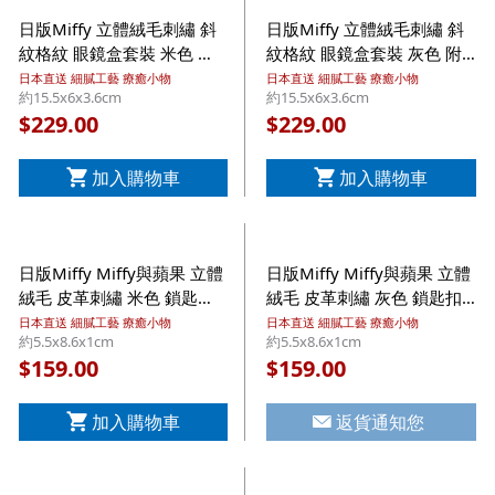
日版Miffy 立體絨毛刺繡 斜
日版Miffy 立體絨毛刺繡 斜
紋格紋 眼鏡盒套裝 米色 附
紋格紋 眼鏡盒套裝 灰色 附
眼鏡布 (990)【市集世界 -
眼鏡布 (002)【市集世界 - 日
日本直送 細膩工藝 療癒小物
日本直送 細膩工藝 療癒小物
約15.5x6x3.6cm
約15.5x6x3.6cm
日本市集】
本市集】
229.00
229.00
$
$
加入購物車
加入購物車
日版Miffy Miffy與蘋果 立體
日版Miffy Miffy與蘋果 立體
絨毛 皮革刺繡 米色 鎖匙扣
絨毛 皮革刺繡 灰色 鎖匙扣
掛飾【市集世界 - 日本市
掛飾 (026)【市集世界 - 日本
日本直送 細膩工藝 療癒小物
日本直送 細膩工藝 療癒小物
約5.5x8.6x1cm
約5.5x8.6x1cm
集】
市集】
159.00
159.00
$
$
加入購物車
返貨通知您