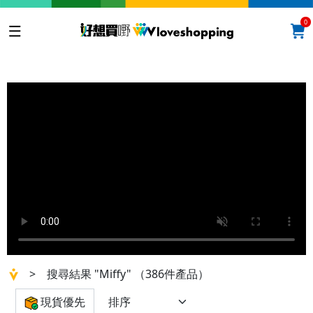
0
>
搜尋結果 "Miffy"
（386件產品）
現貨優先