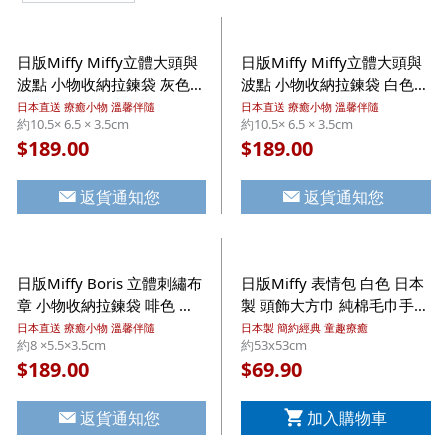
日版Miffy Miffy立體大頭與
日版Miffy Miffy立體大頭與
波點 小物收納拉鍊袋 灰色
波點 小物收納拉鍊袋 白色
附金屬掛扣 (746)【市集世
附金屬掛扣 (753)【市集世
日本直送 療癒小物 溫馨伴隨
日本直送 療癒小物 溫馨伴隨
約10.5× 6.5 × 3.5cm
約10.5× 6.5 × 3.5cm
界 - 日本市集】
界 - 日本市集】
189.00
189.00
$
$
返貨通知您
返貨通知您
日版Miffy Boris 立體刺繡布
日版Miffy 表情包 白色 日本
章 小物收納拉鍊袋 啡色 附
製 頭飾大方巾 純棉毛巾手帕
金屬掛扣 (982)【市集世界 -
【市集世界 - 日本市集】
日本直送 療癒小物 溫馨伴隨
日本製 簡約經典 童趣療癒
約8 ×5.5×3.5cm
約53x53cm
日本市集】
189.00
69.90
$
$
返貨通知您
加入購物車