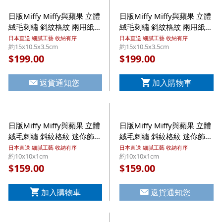
日版Miffy Miffy與蘋果 立體
日版Miffy Miffy與蘋果 立體
絨毛刺繡 斜紋格紋 兩用紙巾
絨毛刺繡 斜紋格紋 兩用紙巾
袋 米色 小物收納拉鍊袋 附
袋 灰色 小物收納拉鍊袋 附
日本直送 細膩工藝 收納有序
日本直送 細膩工藝 收納有序
約15x10.5x3.5cm
約15x10.5x3.5cm
皮革蘋果吊飾 (938)【市集
皮革蘋果吊飾【市集世界 -
199.00
199.00
$
$
世界 - 日本市集】
日本市集】
返貨通知您
加入購物車
日版Miffy Miffy與蘋果 立體
日版Miffy Miffy與蘋果 立體
絨毛刺繡 斜紋格紋 迷你飾物
絨毛刺繡 斜紋格紋 迷你飾物
袋 米色 小物收納拉鍊袋 附
袋 灰色 小物收納拉鍊袋 附
日本直送 細膩工藝 收納有序
日本直送 細膩工藝 收納有序
約10x10x1cm
約10x10x1cm
皮革蘋果吊飾 (976)【市集
皮革蘋果吊飾 (983)【市集
159.00
159.00
$
$
世界 - 日本市集】
世界 - 日本市集】
加入購物車
返貨通知您