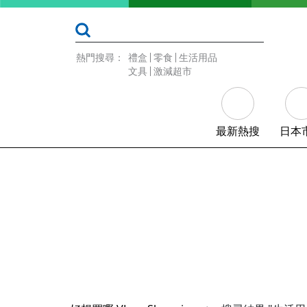
熱門搜尋：
禮盒
零食
生活用品
文具
激減超市
最新熱搜
日本