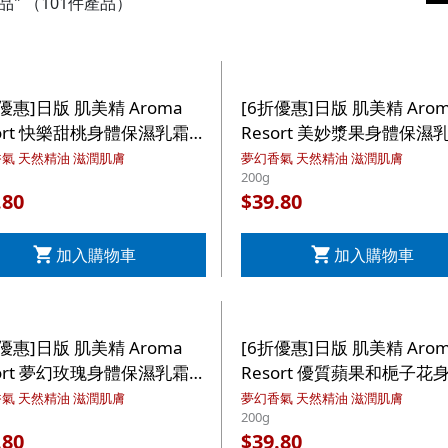
品"
（101件產品）
折優惠]日版 肌美精 Aroma
[6折優惠]日版 肌美精 Aro
sort 快樂甜桃身體保濕乳霜
Resort 美妙漿果身體保濕
0g【市集世界 - 日本市集】
200g【市集世界 - 日本市
氣 天然精油 滋潤肌膚
夢幻香氣 天然精油 滋潤肌膚
200g
.80
39.80
$
加入購物車
加入購物車
折優惠]日版 肌美精 Aroma
[6折優惠]日版 肌美精 Aro
sort 夢幻玫瑰身體保濕乳霜
Resort 優質蘋果和梔子花
0g【市集世界 - 日本市集】
保濕乳霜 200g【市集世界 -
氣 天然精油 滋潤肌膚
夢幻香氣 天然精油 滋潤肌膚
200g
本市集】
.80
39.80
$