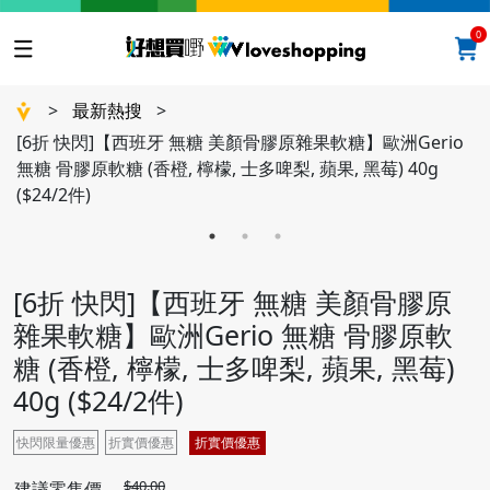
0
>
最新熱搜
>
[6折 快閃]【西班牙 無糖 美顏骨膠原雜果軟糖】歐洲Gerio
無糖 骨膠原軟糖 (香橙, 檸檬, 士多啤梨, 蘋果, 黑莓) 40g
($24/2件)
[6折 快閃]【西班牙 無糖 美顏骨膠原
雜果軟糖】歐洲Gerio 無糖 骨膠原軟
糖 (香橙, 檸檬, 士多啤梨, 蘋果, 黑莓)
40g ($24/2件)
快閃限量優惠
折實價優惠
折實價優惠
$40.00
建議零售價