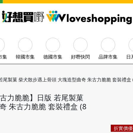
市集
韓國市集
德國市集
好嘢快閃
品牌市集
日
尾製菓 柴犬散步遇上骨頭 大塊造型曲奇 朱古力脆脆 套裝禮盒 (8件裝
奇朱古力脆脆】日版 若尾製菓
 朱古力脆脆 套裝禮盒 (8
折實價優
尚餘少