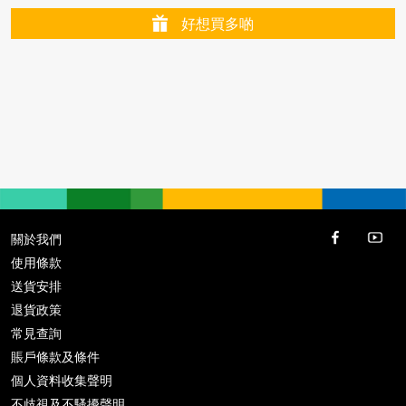
好想買多啲
關於我們
使用條款
送貨安排
退貨政策
常見查詢
賬戶條款及條件
個人資料收集聲明
不歧視及不騷擾聲明