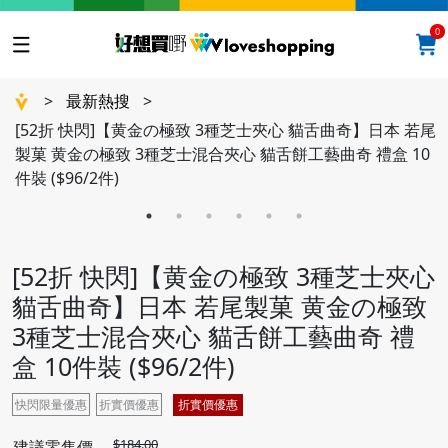
0
>
最新熱搜
>
[52折 快閃]【黄金の極致 3種芝士夾心 貓舌曲奇】日本 若尾
製菓 黄金の極致 3種芝士混合夾心 貓舌餅工藝曲奇 禮盒 10
件裝 ($96/2件)
[52折 快閃]【黄金の極致 3種芝士夾心
貓舌曲奇】日本 若尾製菓 黄金の極致
3種芝士混合夾心 貓舌餅工藝曲奇 禮
盒 10件裝 ($96/2件)
快閃限量優惠
折實價優惠
折實價優惠
$184.00
建議零售價