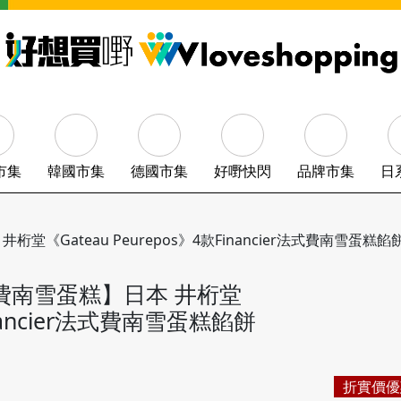
市集
韓國市集
德國市集
好嘢快閃
品牌市集
日
堂《Gateau Peurepos》4款Financier法式費南雪蛋糕餡餅
式費南雪蛋糕】日本 井桁堂
Financier法式費南雪蛋糕餡餅
折實價優