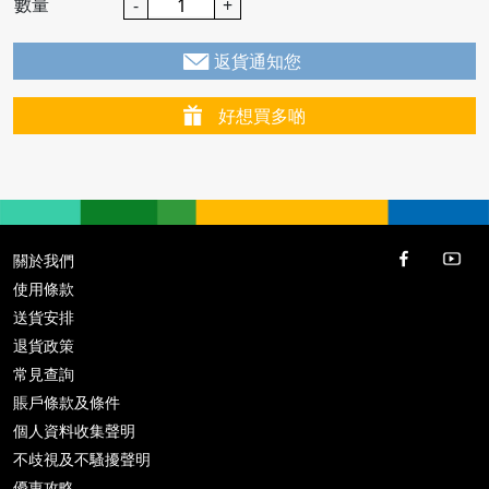
數量
-
+
返貨通知您
好想買多啲
關於我們
使用條款
送貨安排
退貨政策
常見查詢
賬戶條款及條件
個人資料收集聲明
不歧視及不騷擾聲明
優惠攻略