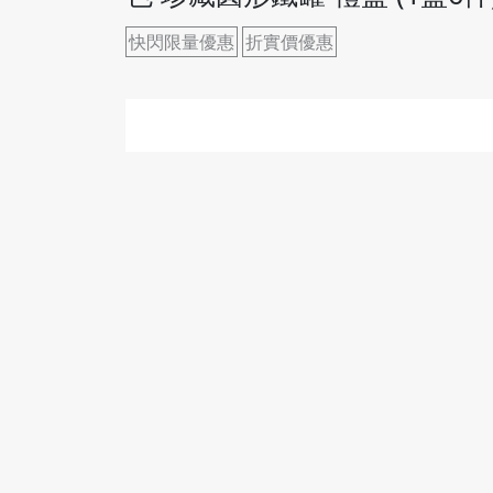
快閃限量優惠
折實價優惠