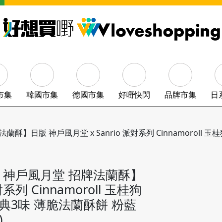
市集
韓國市集
德國市集
好嘢快閃
品牌市集
日
酥】日版 神戶風月堂 x Sanrio 派對系列 Cinnamoroll 玉桂
丁狗 神戶風月堂 招牌法蘭酥】
系列 Cinnamoroll 玉桂狗
 經典3味 薄脆法蘭酥餅 粉藍
)