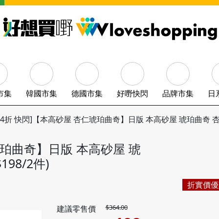
市集
韓國市集
德國市集
好嘢快閃
品牌市集
日
54折 快閃]【本高砂屋 杏仁琥珀曲奇】日版 本高砂屋 琥珀曲奇 杏仁薄脆
琥珀曲奇】日版 本高砂屋 琥
198/2件)
折實價優
$364.00
建議零售價