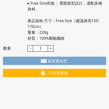
▸ Free Size剪裁： 寬鬆版型設計，適配多種
身材。
產品規格 尺寸：Free Size（建議身高150-
170cm）
重量：220g
材質：100%聚酯纖維
數量
-
+
返貨通知您
好想買多啲