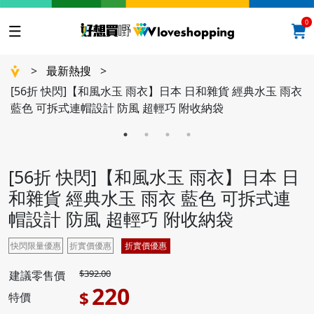
0
>
最新熱搜
>
[56折 快閃]【和風水玉 雨衣】日本 日和雜貨 經典水玉 雨衣
藍色 可拆式連帽設計 防風 超輕巧 附收納袋
[56折 快閃]【和風水玉 雨衣】日本 日
和雜貨 經典水玉 雨衣 藍色 可拆式連
帽設計 防風 超輕巧 附收納袋
快閃限量優惠
折實價優惠
折實價優惠
$392.00
建議零售價
220
$
特價