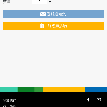
數量
-
+
返貨通知您
好想買多啲
關於我們
使用條款