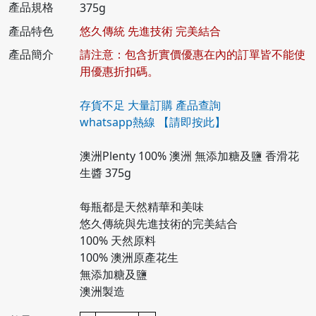
產品規格
375g
產品特色
悠久傳統 先進技術 完美結合
產品簡介
請注意：包含折實價優惠在內的訂單皆不能使
用優惠折扣碼。
存貨不足 大量訂購 產品查詢
whatsapp熱線
【請即按此】
澳洲Plenty 100% 澳洲 無添加糖及鹽 香滑花
生醬 375g
每瓶都是天然精華和美味
悠久傳統與先進技術的完美結合
100% 天然原料
100% 澳洲原產花生
無添加糖及鹽
澳洲製造