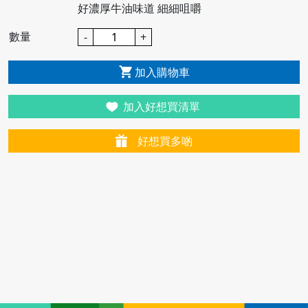
好濃厚牛油味道 細細咀嚼
數量
-
+
加入購物車
加入好想買清單
好想買多啲