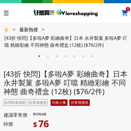
0
>
最新熱搜
>
[43折 快閃]【多啦A夢 彩繪曲奇】日本 永井製菓 多啦A夢 叮
噹 精緻彩繪 不同神態 曲奇禮盒 (12枚) ($76/2件)
[43折 快閃]【多啦A夢 彩繪曲奇】日本
永井製菓 多啦A夢 叮噹 精緻彩繪 不同
神態 曲奇禮盒 (12枚) ($76/2件)
快閃限量優惠
折實價優惠
尚餘少量
折實價優惠
$176.00
建議零售價
76
$
特價